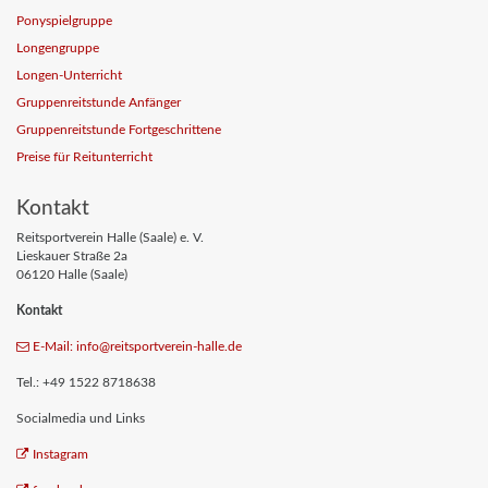
Ponyspielgruppe
Longengruppe
Longen-Unterricht
Gruppenreitstunde Anfänger
Gruppenreitstunde Fortgeschrittene
Preise für Reitunterricht
Kontakt
Reitsportverein Halle (Saale) e. V.
Lieskauer Straße 2a
06120 Halle (Saale)
Kontakt
E-Mail: info
@reitsportverein-halle
.de
Tel.: +49 1522 8718638
Socialmedia und Links
Instagram