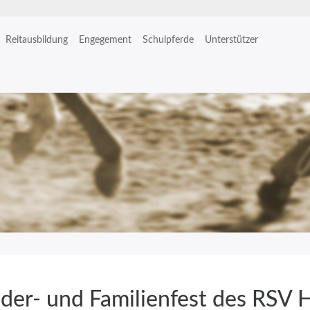
Reitausbildung
Engegement
Schulpferde
Unterstützer
der- und Familienfest des RSV Ha