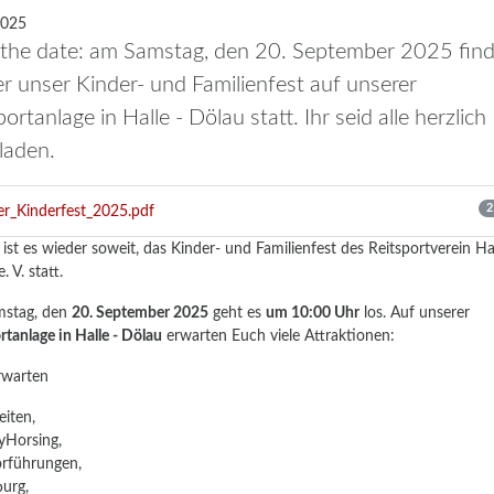
2025
the date: am Samstag, den 20. September 2025 find
r unser Kinder- und Familienfest auf unserer
portanlage in Halle - Dölau statt. Ihr seid alle herzlich
laden.
2
er_Kinderfest_2025.pdf
 ist es wieder soweit, das Kinder- und Familienfest des Reitsportverein Ha
e. V. statt.
stag, den
20. September 2025
geht es
um 10:00 Uhr
los. Auf unserer
rtanlage in Halle - Dölau
erwarten Euch viele Attraktionen:
rwarten
eiten,
yHorsing,
orführungen,
urg,