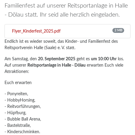
Familienfest auf unserer Reitsportanlage in Halle
- Dölau statt. Ihr seid alle herzlich eingeladen.
2 MB
Flyer_Kinderfest_2025.pdf
Endlich ist es wieder soweit, das Kinder- und Familienfest des
Reitsportverein Halle (Saale) e. V. statt.
Am Samstag, den
20. September 2025
geht es
um 10:00 Uhr
los.
Auf unserer
Reitsportanlage in Halle - Dölau
erwarten Euch viele
Attraktionen:
Euch erwarten
- Ponyreiten,
- HobbyHorsing,
- Reitvorführungen,
- Hüpfburg,
- Bubble Ball Arena,
- Bastelstraße,
- Kinderschminken.