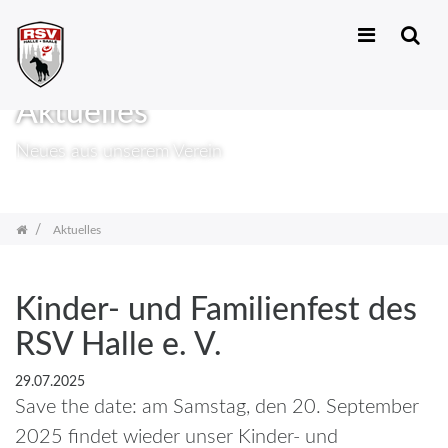
Zum
Inhalt
Aktuelles
springen
Neues aus unserem Verein
Aktuelles
Kinder- und Familienfest des
RSV Halle e. V.
29.07.2025
Save the date: am Samstag, den 20. September
2025 findet wieder unser Kinder- und