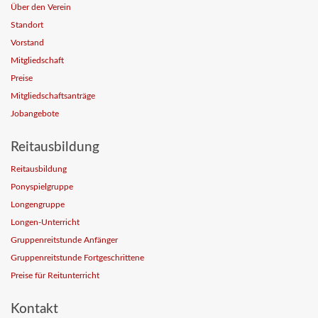
Über den Verein
Standort
Vorstand
Mitgliedschaft
Preise
Mitgliedschaftsanträge
Jobangebote
Reitausbildung
Reitausbildung
Ponyspielgruppe
Longengruppe
Longen-Unterricht
Gruppenreitstunde Anfänger
Gruppenreitstunde Fortgeschrittene
Preise für Reitunterricht
Kontakt