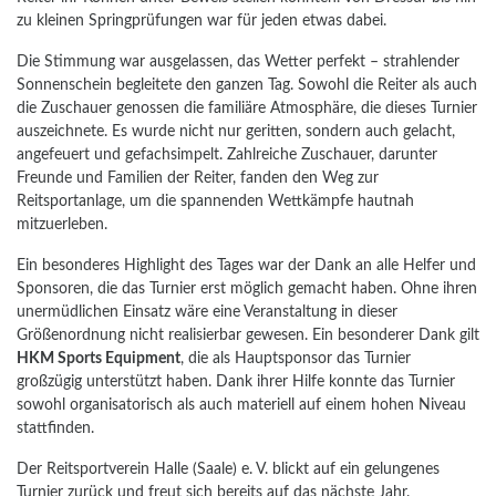
zu kleinen Springprüfungen war für jeden etwas dabei.
Die Stimmung war ausgelassen, das Wetter perfekt – strahlender
Sonnenschein begleitete den ganzen Tag. Sowohl die Reiter als auch
die Zuschauer genossen die familiäre Atmosphäre, die dieses Turnier
auszeichnete. Es wurde nicht nur geritten, sondern auch gelacht,
angefeuert und gefachsimpelt. Zahlreiche Zuschauer, darunter
Freunde und Familien der Reiter, fanden den Weg zur
Reitsportanlage, um die spannenden Wettkämpfe hautnah
mitzuerleben.
Ein besonderes Highlight des Tages war der Dank an alle Helfer und
Sponsoren, die das Turnier erst möglich gemacht haben. Ohne ihren
unermüdlichen Einsatz wäre eine Veranstaltung in dieser
Größenordnung nicht realisierbar gewesen. Ein besonderer Dank gilt
HKM Sports Equipment
, die als Hauptsponsor das Turnier
großzügig unterstützt haben. Dank ihrer Hilfe konnte das Turnier
sowohl organisatorisch als auch materiell auf einem hohen Niveau
stattfinden.
Der Reitsportverein Halle (Saale) e. V. blickt auf ein gelungenes
Turnier zurück und freut sich bereits auf das nächste Jahr.