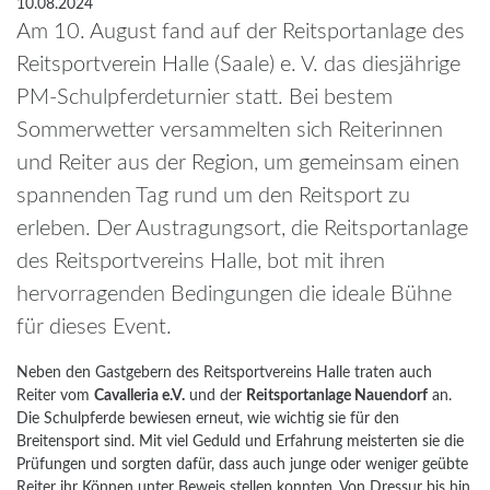
10.08.2024
Am 10. August fand auf der Reitsportanlage des
Reitsportverein Halle (Saale) e. V. das diesjährige
PM-Schulpferdeturnier statt. Bei bestem
Sommerwetter versammelten sich Reiterinnen
und Reiter aus der Region, um gemeinsam einen
spannenden Tag rund um den Reitsport zu
erleben. Der Austragungsort, die Reitsportanlage
des Reitsportvereins Halle, bot mit ihren
hervorragenden Bedingungen die ideale Bühne
für dieses Event.
Neben den Gastgebern des Reitsportvereins Halle traten auch
Reiter vom
Cavalleria e.V.
und der
Reitsportanlage Nauendorf
an.
Die Schulpferde bewiesen erneut, wie wichtig sie für den
Breitensport sind. Mit viel Geduld und Erfahrung meisterten sie die
Prüfungen und sorgten dafür, dass auch junge oder weniger geübte
Reiter ihr Können unter Beweis stellen konnten. Von Dressur bis hin