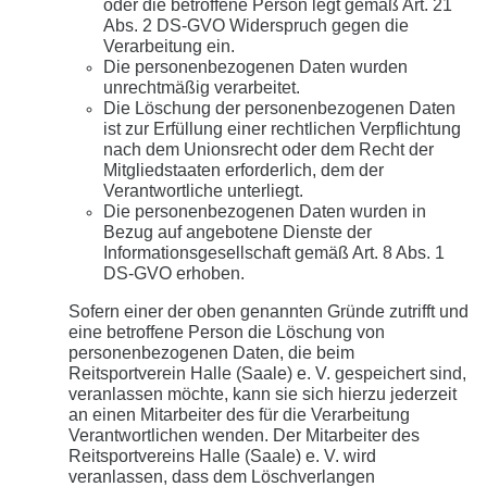
oder die betroffene Person legt gemäß Art. 21
Abs. 2 DS-GVO Widerspruch gegen die
Verarbeitung ein.
Die personenbezogenen Daten wurden
unrechtmäßig verarbeitet.
Die Löschung der personenbezogenen Daten
ist zur Erfüllung einer rechtlichen Verpflichtung
nach dem Unionsrecht oder dem Recht der
Mitgliedstaaten erforderlich, dem der
Verantwortliche unterliegt.
Die personenbezogenen Daten wurden in
Bezug auf angebotene Dienste der
Informationsgesellschaft gemäß Art. 8 Abs. 1
DS-GVO erhoben.
Sofern einer der oben genannten Gründe zutrifft und
eine betroffene Person die Löschung von
personenbezogenen Daten, die beim
Reitsportverein Halle (Saale) e. V. gespeichert sind,
veranlassen möchte, kann sie sich hierzu jederzeit
an einen Mitarbeiter des für die Verarbeitung
Verantwortlichen wenden. Der Mitarbeiter des
Reitsportvereins Halle (Saale) e. V. wird
veranlassen, dass dem Löschverlangen