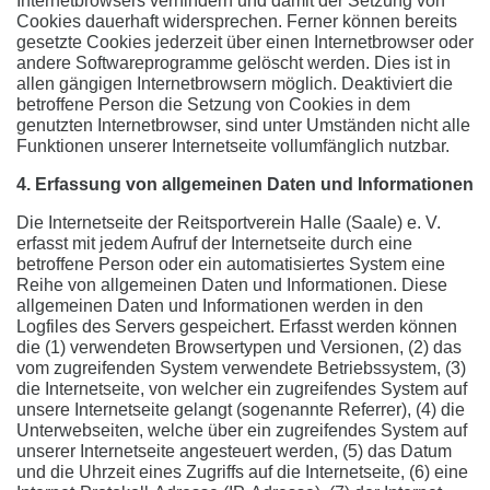
Internetbrowsers verhindern und damit der Setzung von
Cookies dauerhaft widersprechen. Ferner können bereits
gesetzte Cookies jederzeit über einen Internetbrowser oder
andere Softwareprogramme gelöscht werden. Dies ist in
allen gängigen Internetbrowsern möglich. Deaktiviert die
betroffene Person die Setzung von Cookies in dem
genutzten Internetbrowser, sind unter Umständen nicht alle
Funktionen unserer Internetseite vollumfänglich nutzbar.
4. Erfassung von allgemeinen Daten und Informationen
Die Internetseite der Reitsportverein Halle (Saale) e. V.
erfasst mit jedem Aufruf der Internetseite durch eine
betroffene Person oder ein automatisiertes System eine
Reihe von allgemeinen Daten und Informationen. Diese
allgemeinen Daten und Informationen werden in den
Logfiles des Servers gespeichert. Erfasst werden können
die (1) verwendeten Browsertypen und Versionen, (2) das
vom zugreifenden System verwendete Betriebssystem, (3)
die Internetseite, von welcher ein zugreifendes System auf
unsere Internetseite gelangt (sogenannte Referrer), (4) die
Unterwebseiten, welche über ein zugreifendes System auf
unserer Internetseite angesteuert werden, (5) das Datum
und die Uhrzeit eines Zugriffs auf die Internetseite, (6) eine