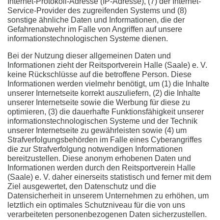
Internet-Protokoll-Adresse (IP-Adresse), (7) der Internet-
Service-Provider des zugreifenden Systems und (8)
sonstige ähnliche Daten und Informationen, die der
Gefahrenabwehr im Falle von Angriffen auf unsere
informationstechnologischen Systeme dienen.
Bei der Nutzung dieser allgemeinen Daten und
Informationen zieht der Reitsportverein Halle (Saale) e. V.
keine Rückschlüsse auf die betroffene Person. Diese
Informationen werden vielmehr benötigt, um (1) die Inhalte
unserer Internetseite korrekt auszuliefern, (2) die Inhalte
unserer Internetseite sowie die Werbung für diese zu
optimieren, (3) die dauerhafte Funktionsfähigkeit unserer
informationstechnologischen Systeme und der Technik
unserer Internetseite zu gewährleisten sowie (4) um
Strafverfolgungsbehörden im Falle eines Cyberangriffes
die zur Strafverfolgung notwendigen Informationen
bereitzustellen. Diese anonym erhobenen Daten und
Informationen werden durch den Reitsportverein Halle
(Saale) e. V. daher einerseits statistisch und ferner mit dem
Ziel ausgewertet, den Datenschutz und die
Datensicherheit in unserem Unternehmen zu erhöhen, um
letztlich ein optimales Schutzniveau für die von uns
verarbeiteten personenbezogenen Daten sicherzustellen.