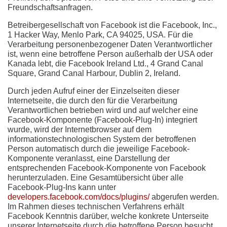
Freundschaftsanfragen.
Betreibergesellschaft von Facebook ist die Facebook, Inc.,
1 Hacker Way, Menlo Park, CA 94025, USA. Für die
Verarbeitung personenbezogener Daten Verantwortlicher
ist, wenn eine betroffene Person außerhalb der USA oder
Kanada lebt, die Facebook Ireland Ltd., 4 Grand Canal
Square, Grand Canal Harbour, Dublin 2, Ireland.
Durch jeden Aufruf einer der Einzelseiten dieser
Internetseite, die durch den für die Verarbeitung
Verantwortlichen betrieben wird und auf welcher eine
Facebook-Komponente (Facebook-Plug-In) integriert
wurde, wird der Internetbrowser auf dem
informationstechnologischen System der betroffenen
Person automatisch durch die jeweilige Facebook-
Komponente veranlasst, eine Darstellung der
entsprechenden Facebook-Komponente von Facebook
herunterzuladen. Eine Gesamtübersicht über alle
Facebook-Plug-Ins kann unter
developers.facebook.com/docs/plugins/
abgerufen werden.
Im Rahmen dieses technischen Verfahrens erhält
Facebook Kenntnis darüber, welche konkrete Unterseite
unserer Internetseite durch die betroffene Person besucht