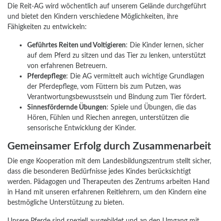
Die Reit-AG wird wöchentlich auf unserem Gelände durchgeführt
und bietet den Kindern verschiedene Möglichkeiten, ihre
Fähigkeiten zu entwickeln:
Geführtes Reiten und Voltigieren
: Die Kinder lernen, sicher
auf dem Pferd zu sitzen und das Tier zu lenken, unterstützt
von erfahrenen Betreuern.
Pferdepflege
: Die AG vermittelt auch wichtige Grundlagen
der Pferdepflege, vom Füttern bis zum Putzen, was
Verantwortungsbewusstsein und Bindung zum Tier fördert.
Sinnesfördernde Übungen
: Spiele und Übungen, die das
Hören, Fühlen und Riechen anregen, unterstützen die
sensorische Entwicklung der Kinder.
Gemeinsamer Erfolg durch Zusammenarbeit
Die enge Kooperation mit dem Landesbildungszentrum stellt sicher,
dass die besonderen Bedürfnisse jedes Kindes berücksichtigt
werden. Pädagogen und Therapeuten des Zentrums arbeiten Hand
in Hand mit unseren erfahrenen Reitlehrern, um den Kindern eine
bestmögliche Unterstützung zu bieten.
Unsere Pferde sind speziell ausgebildet und an den Umgang mit