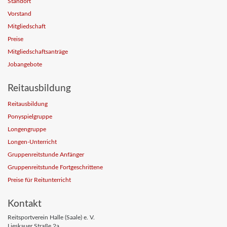
Standort
Vorstand
Mitgliedschaft
Preise
Mitgliedschaftsanträge
Jobangebote
Reitausbildung
Reitausbildung
Ponyspielgruppe
Longengruppe
Longen-Unterricht
Gruppenreitstunde Anfänger
Gruppenreitstunde Fortgeschrittene
Preise für Reitunterricht
Kontakt
Reitsportverein Halle (Saale) e. V.
Lieskauer Straße 2a