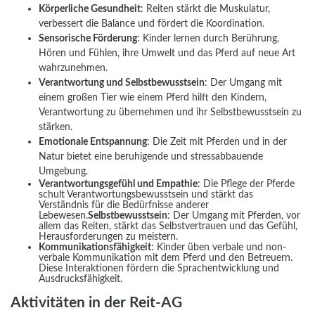
Körperliche Gesundheit
: Reiten stärkt die Muskulatur,
verbessert die Balance und fördert die Koordination.
Sensorische Förderung
: Kinder lernen durch Berührung,
Hören und Fühlen, ihre Umwelt und das Pferd auf neue Art
wahrzunehmen.
Verantwortung und Selbstbewusstsein
: Der Umgang mit
einem großen Tier wie einem Pferd hilft den Kindern,
Verantwortung zu übernehmen und ihr Selbstbewusstsein zu
stärken.
Emotionale Entspannung
: Die Zeit mit Pferden und in der
Natur bietet eine beruhigende und stressabbauende
Umgebung.
Verantwortungsgefühl und Empathie
: Die Pflege der Pferde
schult Verantwortungsbewusstsein und stärkt das
Verständnis für die Bedürfnisse anderer
Lebewesen.
Selbstbewusstsein
: Der Umgang mit Pferden, vor
allem das Reiten, stärkt das Selbstvertrauen und das Gefühl,
Herausforderungen zu meistern.
Kommunikationsfähigkeit
: Kinder üben verbale und non-
verbale Kommunikation mit dem Pferd und den Betreuern.
Diese Interaktionen fördern die Sprachentwicklung und
Ausdrucksfähigkeit.
Aktivitäten in der Reit-AG