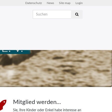
Datenschutz
News
Site map
Login
. V.
Mitglied werden...
Sie, Ihre Kinder oder Enkel habe interesse an