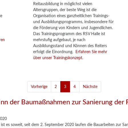
Reitausbildung in möglichst vielen
Altersgruppen, der beste Weg ist die
ie
Organisation eines ganzheitlichen Trainings-
und Ausbildungsprogramms, insbesondere für
die Förderung von Kindern und Jugendlichen.
Das Trainingsprogramm des RSV Halle ist
ren
mehrstufig aufgebaut, je nach
Ausbildungsstand und Können des Reiters
erfolgt die Einordnung.
Erfahren Sie mehr
über unser Trainingskonzept.
Vorherige
2
3
4
Nächste
nn der Baumaßnahmen zur Sanierung der R
2020
 ist es soweit, seit dem 2. September 2020 laufen die Bauarbeiten zur San