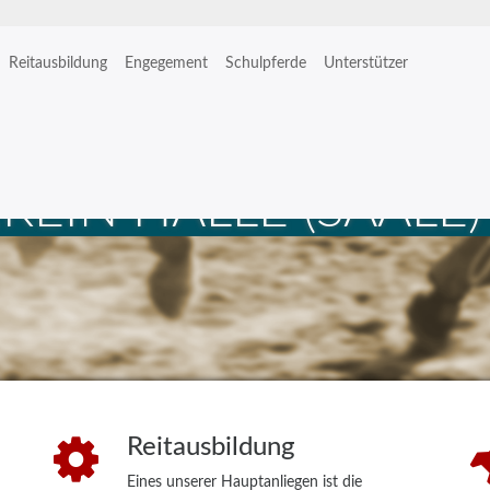
Reitausbildung
Engegement
Schulpferde
Unterstützer
EIN HALLE (SAALE) E
Reitausbildung
Eines unserer Hauptanliegen ist die