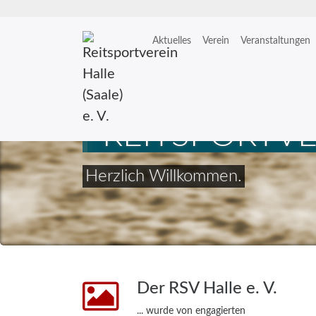
Aktuelles
Verein
Veranstaltungen
Zum
Inhalt
springen
REITSPORTVER
Herzlich Willkommen.
Der RSV Halle e. V.
... wurde von engagierten