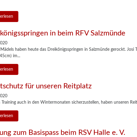
erlesen
königsspringen in beim RFV Salzmünde
2020
Mädels haben heute das Dreikönigsspringen in Salzmünde gerockt. Josi T
145cm) im...
erlesen
tschutz für unseren Reitplatz
2020
Training auch in den Wintermonaten sicherzustellen, haben unseren Reit
erlesen
ung zum Basispass beim RSV Halle e. V.