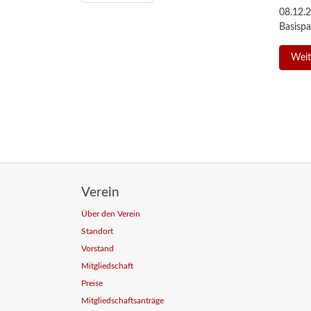
08.12.
Basispa
Weit
Verein
Über den Verein
Standort
Vorstand
Mitgliedschaft
Preise
Mitgliedschaftsanträge