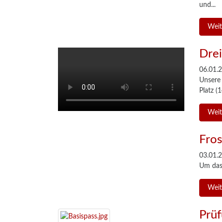
und...
Weit
Drei
06.01.
Unsere 
Platz (
Weit
Fros
03.01.
Um das 
Weit
Prüf