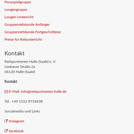
Ponyspielgruppe
Longengruppe
Longen-Unterricht
Gruppenreitstunde Anfänger
Gruppenreitstunde Fortgeschrittene
Preise für Reitunterricht
Kontakt
Reitsportverein Halle (Saale) e. V.
Lieskauer Straße 2a
06120 Halle (Saale)
Kontakt
E-Mail: info
@reitsportverein-halle
.de
Tel.: +49 1522 8718638
Socialmedia und Links
Instagram
facebook