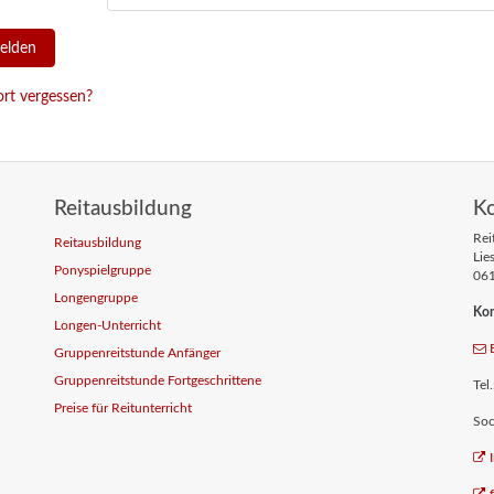
rt vergessen?
Reitausbildung
K
Rei
Reitausbildung
Lie
Ponyspielgruppe
061
Longengruppe
Kon
Longen-Unterricht
Gruppenreitstunde Anfänger
Gruppenreitstunde Fortgeschrittene
Tel
Preise für Reitunterricht
Soc