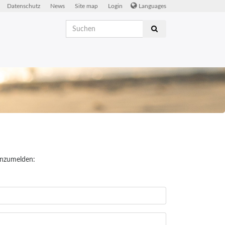
Datenschutz
News
Site map
Login
Languages
anzumelden: