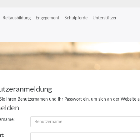
Reitausbildung
Engegement
Schulpferde
Unterstützer
utzeranmeldung
ie Ihren Benutzernamen und Ihr Passwort ein, um sich an der Website 
elden
ername:
rt: