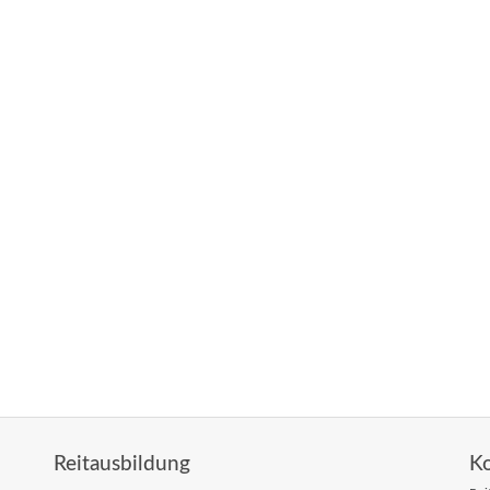
Reitausbildung
K