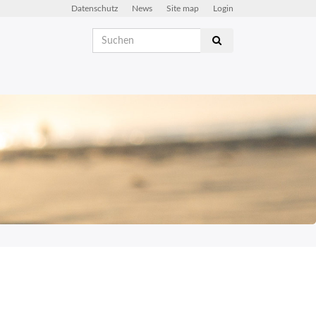
Datenschutz
News
Site map
Login