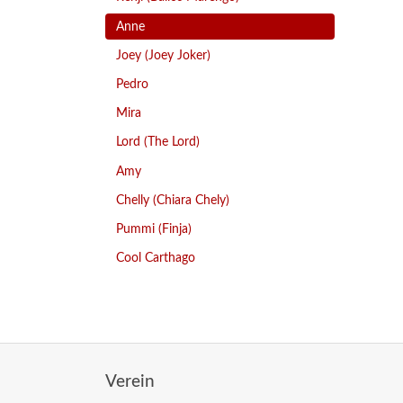
Anne
Joey (Joey Joker)
Pedro
Mira
Lord (The Lord)
Amy
Chelly (Chiara Chely)
Pummi (Finja)
Cool Carthago
Verein