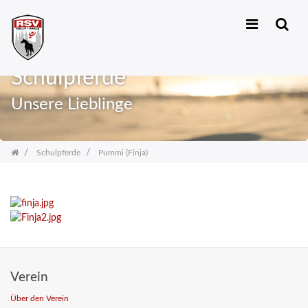
Zum
Inhalt
Schulpferde
springen
Unsere Lieblinge
Schulpferde
Pummi (Finja)
Verein
Über den Verein