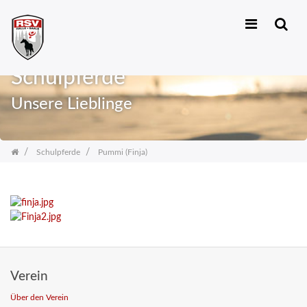
Zum
Inhalt
Schulpferde
springen
Unsere Lieblinge
Schulpferde
Pummi (Finja)
Verein
Über den Verein