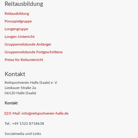
Reitausbildung
Reitausbildung
Ponyspielgruppe
Longengruppe
Longen-Unterricht
Gruppenreitstunde Anfänger
Gruppenreitstunde Fortgeschrittene
Preise für Reitunterricht
Kontakt
Reitsportverein Halle (Saale) e. V.
Lieskauer Straße 2a
06120 Halle (Saale)
Kontakt
E-Mail: info
@reitsportverein-halle
.de
Tel.: +49 1522 8718638
Socialmedia und Links