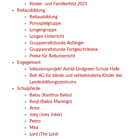
Kinder- und Familienfest 2025
Reitausbildung
Reitausbildung
Ponyspielgruppe
Longengruppe
Longen-Unterricht
Gruppenreitstunde Anfänger
Gruppenreitstunde Fortgeschrittene
Preise für Reitunterricht
Engegement
Inklusionsprojekt Astrid-Lindgreen-Schule Halle
Reit-AG für blinde und sehbehinderte Kinder des
Landesbildungszentrums
Schulpferde
Balou (Xanthos Balou)
Renji (Balios Marengo)
Anne
Joey (Joey Joker)
Pedro
Mira
Lord (The Lord)