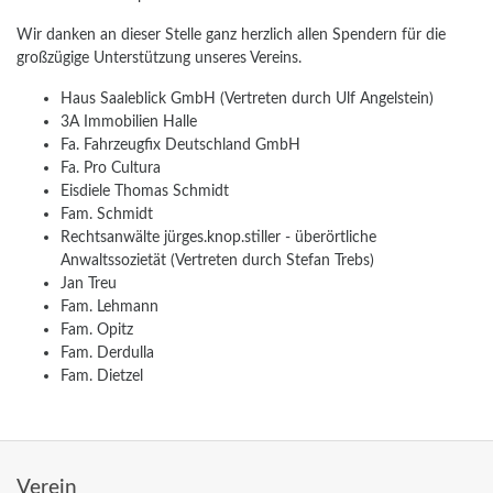
Wir danken an dieser Stelle ganz herzlich allen Spendern für die
großzügige Unterstützung unseres Vereins.
Haus Saaleblick GmbH (Vertreten durch Ulf Angelstein)
3A Immobilien Halle
Fa. Fahrzeugfix Deutschland GmbH
Fa. Pro Cultura
Eisdiele Thomas Schmidt
Fam. Schmidt
Rechtsanwälte jürges.knop.stiller - überörtliche
Anwaltssozietät (Vertreten durch Stefan Trebs)
Jan Treu
Fam. Lehmann
Fam. Opitz
Fam. Derdulla
Fam. Dietzel
Verein