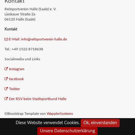
Kontakt
Reitsportverein Halle (Saale) e. V.
Lieskauer Straße 2a
06120 Halle (Saale)
Kontakt
E-Mail: info
@reitsportverein-halle
.de
Tel.: +49 1522 8718638
Socialmedia und Links
Instagram
facebook
Twitter
Der RSV beim Stadtsportbund Halle
t3Bootstrap Template von
WapplerSystems
Diese Website verwendet Cookies.
Ok, einverstanden
Impressum
Datenschutz
Unsere Datenschutzerklärung