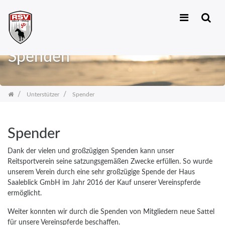
Zum
Inhalt
Spenden
springen
Unterstützer
Spender
Spender
Dank der vielen und großzügigen Spenden kann unser
Reitsportverein seine satzungsgemäßen Zwecke erfüllen. So wurde
unserem Verein durch eine sehr großzügige Spende der Haus
Saaleblick GmbH im Jahr 2016 der Kauf unserer Vereinspferde
ermöglicht.
Weiter konnten wir durch die Spenden von Mitgliedern neue Sattel
für unsere Vereinspferde beschaffen.