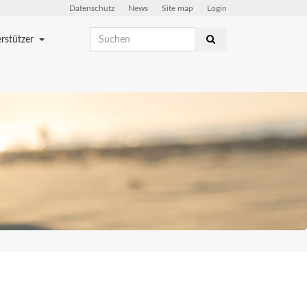
Datenschutz
News
Site map
Login
rstützer