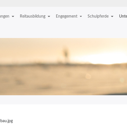
tungen
Reitausbildung
Engegement
Schulpferde
Unte