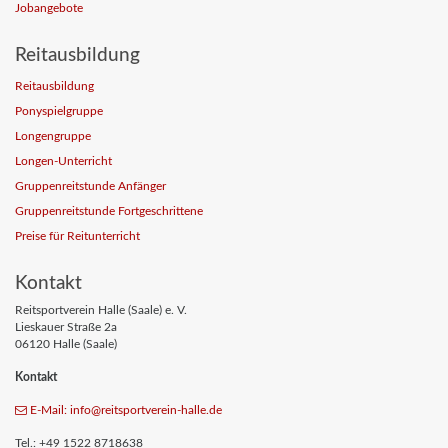
Jobangebote
Reitausbildung
Reitausbildung
Ponyspielgruppe
Longengruppe
Longen-Unterricht
Gruppenreitstunde Anfänger
Gruppenreitstunde Fortgeschrittene
Preise für Reitunterricht
Kontakt
Reitsportverein Halle (Saale) e. V.
Lieskauer Straße 2a
06120 Halle (Saale)
Kontakt
E-Mail: info
@reitsportverein-halle
.de
Tel.: +49 1522 8718638