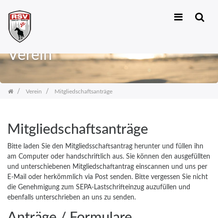
Zum
Inhalt
Verein
springen
Verein
Mitgliedschaftsanträge
Mitgliedschaftsanträge
Bitte laden Sie den Mitgliedsschaftsantrag herunter und füllen ihn
am Computer oder handschriftlich aus. Sie können den ausgefüllten
und unterschiebenen Mitgliedschaftantrag einscannen und uns per
E-Mail oder herkömmlich via Post senden. Bitte vergessen Sie nicht
die Genehmigung zum SEPA-Lastschrifteinzug auzufüllen und
ebenfalls unterschrieben an uns zu senden.
Anträge / Formulare