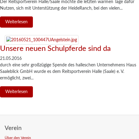
Der Reitsportverein Halle/Saale möchte die letzten warmen Tage dafür
Nutzen, sich mit Unterstützung der HeideRanch, bei den vielen...
Weiterlesen
Unsere neuen Schulpferde sind da
21.05.2016
durch eine sehr großzügige Spende des halleschen Unternehmens Haus
Saaleblick GmbH wurde es dem Reitsportverein Halle (Saale) e. V.
ermöglicht, zwei...
Weiterlesen
Verein
Über den Verein