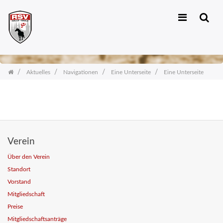
Zum
Inhalt
springen
Aktuelles
Navigationen
Eine Unterseite
Eine Unterseite
Verein
Über den Verein
Standort
Vorstand
Mitgliedschaft
Preise
Mitgliedschaftsanträge