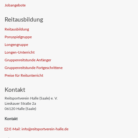
Jobangebote
Reitausbildung
Reitausbildung
Ponyspielgruppe
Longengruppe
Longen-Unterricht
Gruppenreitstunde Anfänger
Gruppenreitstunde Fortgeschrittene
Preise für Reitunterricht
Kontakt
Reitsportverein Halle (Saale) e. V.
Lieskauer Straße 2a
06120 Halle (Saale)
Kontakt
E-Mail: info
@reitsportverein-halle
.de