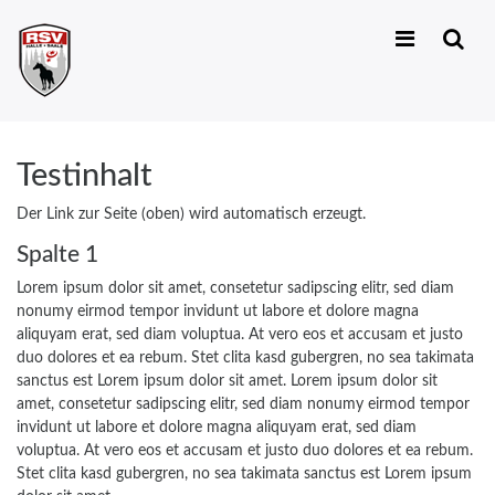
Zum
Download
Direct Mail
Mail 1
Inhalt
springen
Testinhalt
Der Link zur Seite (oben) wird automatisch erzeugt.
Spalte 1
Lorem ipsum dolor sit amet, consetetur sadipscing elitr, sed diam
nonumy eirmod tempor invidunt ut labore et dolore magna
aliquyam erat, sed diam voluptua. At vero eos et accusam et justo
duo dolores et ea rebum. Stet clita kasd gubergren, no sea takimata
sanctus est Lorem ipsum dolor sit amet. Lorem ipsum dolor sit
amet, consetetur sadipscing elitr, sed diam nonumy eirmod tempor
invidunt ut labore et dolore magna aliquyam erat, sed diam
voluptua. At vero eos et accusam et justo duo dolores et ea rebum.
Stet clita kasd gubergren, no sea takimata sanctus est Lorem ipsum