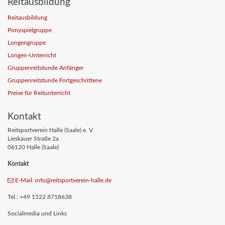
Reitausbildung
Reitausbildung
Ponyspielgruppe
Longengruppe
Longen-Unterricht
Gruppenreitstunde Anfänger
Gruppenreitstunde Fortgeschrittene
Preise für Reitunterricht
Kontakt
Reitsportverein Halle (Saale) e. V.
Lieskauer Straße 2a
06120 Halle (Saale)
Kontakt
E-Mail: info
@reitsportverein-halle
.de
Tel.: +49 1522 8718638
Socialmedia und Links