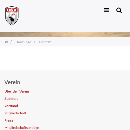
Zum
Inhalt
springen
Download
Events2
Verein
Über den Verein
Standort
Vorstand
Mitgliedschaft
Preise
Mitgliedschaftsanträge