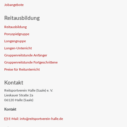
Jobangebote
Reitausbildung
Reitausbildung
Ponyspielgruppe
Longengruppe
Longen-Unterricht
Gruppenreitstunde Anfänger
Gruppenreitstunde Fortgeschrittene
Preise für Reitunterricht
Kontakt
Reitsportverein Halle (Saale) e. V.
Lieskauer Straße 2a
06120 Halle (Saale)
Kontakt
E-Mail: info
@reitsportverein-halle
.de