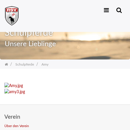
Zum
Inhalt
Schulpferde
springen
Unsere Lieblinge
Schulpferde
Amy
Verein
Über den Verein