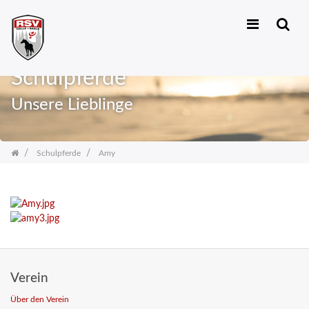
Skip
navigation
Schulpferde
Unsere Lieblinge
Schulpferde
Amy
Verein
Über den Verein