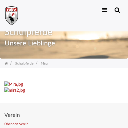
Zum
Inhalt
Schulpferde
springen
Unsere Lieblinge
Schulpferde
Mira
Verein
Über den Verein