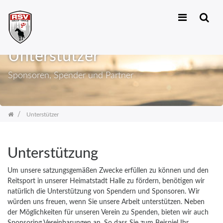
Zum
Inhalt
Unterstützer
springen
Sponsoren, Spender und Partner
Unterstützer
Unterstützung
Um unsere satzungsgemäßen Zwecke erfüllen zu können und den
Reitsport in unserer Heimatstadt Halle zu fördern, benötigen wir
natürlich die Unterstützung von Spendern und Sponsoren. Wir
würden uns freuen, wenn Sie unsere Arbeit unterstützen. Neben
der Möglichkeiten für unseren Verein zu Spenden, bieten wir auch
Sponsoring Vereinbarungen an. So dass Sie zum Beispiel Ihr