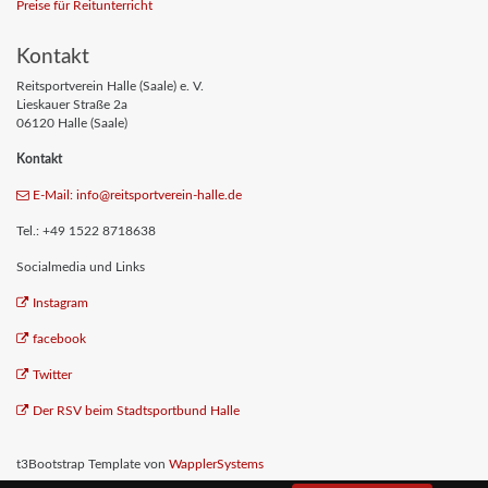
Preise für Reitunterricht
Kontakt
Reitsportverein Halle (Saale) e. V.
Lieskauer Straße 2a
06120 Halle (Saale)
Kontakt
E-Mail: info
@reitsportverein-halle
.de
Tel.: +49 1522 8718638
Socialmedia und Links
Instagram
facebook
Twitter
Der RSV beim Stadtsportbund Halle
t3Bootstrap Template von
WapplerSystems