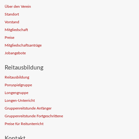
Über den Verein
Standort
Vorstand
Mitgliedschaft
Preise
Mitgliedschaftsanträge
Jobangebote
Reitausbildung
Reitausbildung
Ponyspielgruppe
Longengruppe
Longen-Unterricht
Gruppenreitstunde Anfänger
Gruppenreitstunde Fortgeschrittene
Preise für Reitunterricht
Kontakt