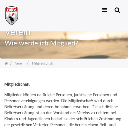
Zum
Inhalt
Verein
springen
Wie werde ich Mitglied?
Verein
Mitgliedschaft
Mitgliedschaft
Mitglieder können natürliche Personen, juristische Personen und
Personenvereinigungen werden. Die Mitgliedschaft wird durch
Beitrittserklärung und deren Annahme erworben. Die schriftliche
Beitrittserklärung ist an den Vorstand des Vereins zu richten; bei
Kindern und Jugendlichen bedarf sie der schriftlichen Zustimmung
der gesetzlichen Vertreter. Personen, die bereits einem Reit- und