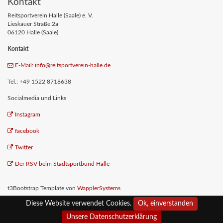
Kontakt
Reitsportverein Halle (Saale) e. V.
Lieskauer Straße 2a
06120 Halle (Saale)
Kontakt
E-Mail: info
@reitsportverein-halle
.de
Tel.: +49 1522 8718638
Socialmedia und Links
Instagram
facebook
Twitter
Der RSV beim Stadtsportbund Halle
t3Bootstrap Template von
WapplerSystems
Diese Website verwendet Cookies.
Ok, einverstanden
Impressum
Datenschutz
Unsere Datenschutzerklärung